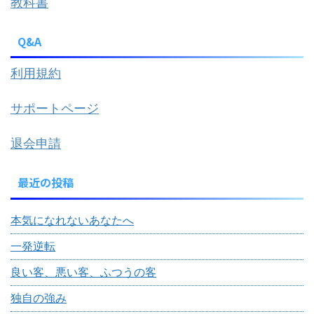
教科書
Q&A
利用規約
サポートページ
退会申請
最近の投稿
本気になれないあなたへ
一発逆転
良い客、悪い客、ふつうの客
独自の強み