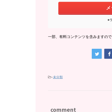
メ
※
一部、有料コンテンツを含みますので
-
未分類
comment