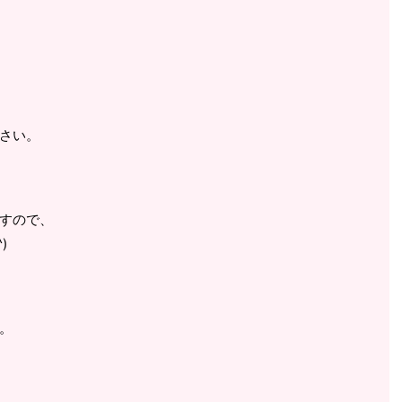
さい。
すので、
)
。