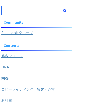
Community
Facebook グループ
Contents
腸内フローラ
DNA
栄養
コピーライティング・集客・経営
教科書