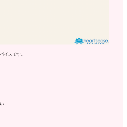
バイスです。
い